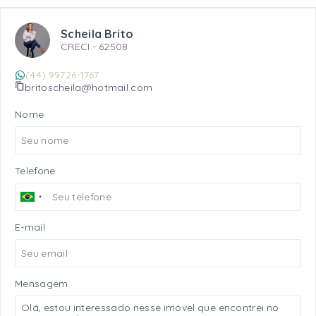
Scheila Brito
CRECI -
62508
(44) 99726-1767
britoscheila@hotmail.com
Nome
Telefone
E-mail
Mensagem