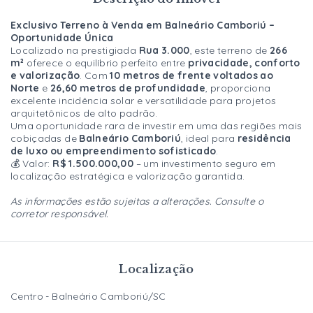
Exclusivo Terreno à Venda em Balneário Camboriú –
Oportunidade Única
Localizado na prestigiada
Rua 3.000
, este terreno de
266
m²
oferece o equilíbrio perfeito entre
privacidade, conforto
e valorização
. Com
10 metros de frente voltados ao
Norte
e
26,60 metros de profundidade
, proporciona
excelente incidência solar e versatilidade para projetos
arquitetônicos de alto padrão.
Uma oportunidade rara de investir em uma das regiões mais
cobiçadas de
Balneário Camboriú
, ideal para
residência
de luxo ou empreendimento sofisticado
.
💰 Valor:
R$ 1.500.000,00
– um investimento seguro em
localização estratégica e valorização garantida.
As informações estão sujeitas a alterações. Consulte o
corretor responsável.
Localização
Centro - Balneário Camboriú/SC