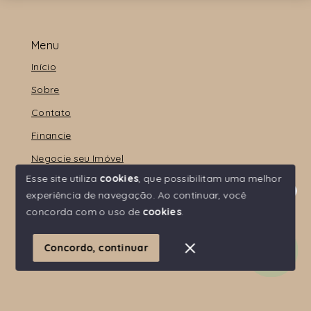
Menu
Início
Sobre
Contato
Financie
Negocie seu Imóvel
Esse site utiliza
cookies
, que possibilitam uma melhor
experiência de navegação.
Ao continuar, você
Olá! Estamos disponíveis para te ajudar.
concorda com o uso de
cookies
.
© Copyright 2026 - E.L.O Visão Imobiliária - Todos os
direitos reservados
Concordo, continuar
SITE PARA IMOBILIARIA