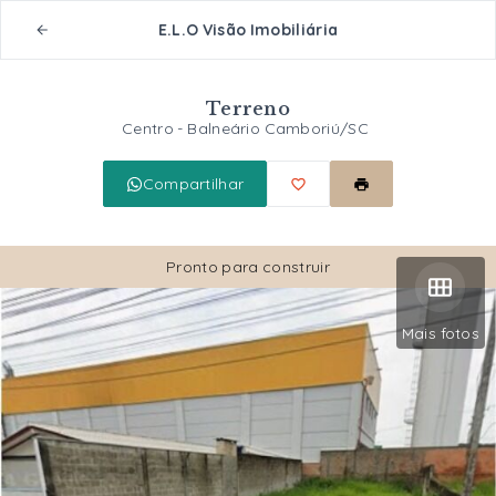
E.L.O Visão Imobiliária
Terreno
Centro - Balneário Camboriú/SC
Compartilhar
Pronto para construir
Mais fotos