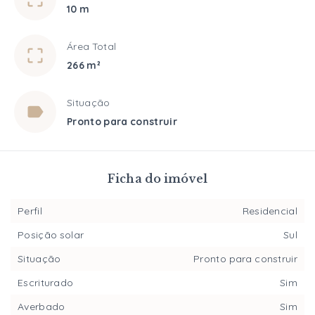
10 m
Área Total
266 m²
Situação
Pronto para construir
Ficha do imóvel
Perfil
Residencial
Posição solar
Sul
Situação
Pronto para construir
Escriturado
Sim
Averbado
Sim