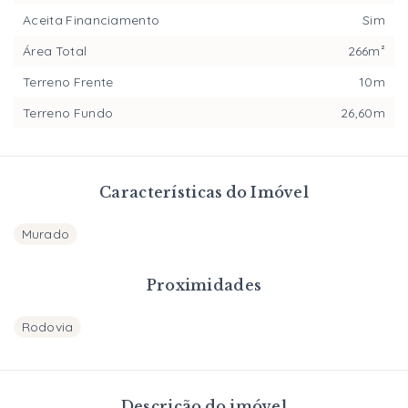
Aceita Financiamento
Sim
Área Total
266m²
Terreno Frente
10m
Terreno Fundo
26,60m
Características do Imóvel
Murado
Proximidades
Rodovia
Descrição do imóvel