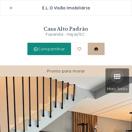
E.L.O Visão Imobiliária
Casa Alto Padrão
Fazenda - Itajaí/SC
Compartilhar
Pronto para morar
Mais fotos