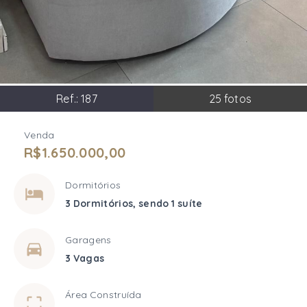
Ref.:
187
25
fotos
Venda
R$1.650.000,00
Dormitórios
3 Dormitórios, sendo 1 suíte
Garagens
3 Vagas
Área Construída