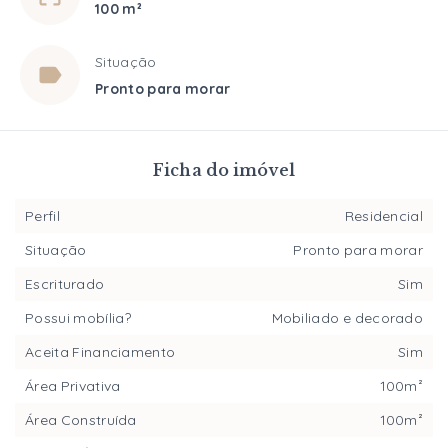
100 m²
Situação
Pronto para morar
Ficha do imóvel
Perfil
Residencial
Situação
Pronto para morar
Escriturado
Sim
Possui mobília?
Mobiliado e decorado
Aceita Financiamento
Sim
Área Privativa
100m²
Área Construída
100m²