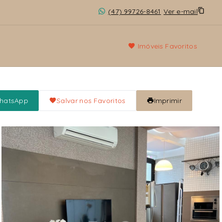
(47) 99726-8461
Ver e-mail
Imóveis Favoritos
WhatsApp
Salvar nos Favoritos
Imprimir