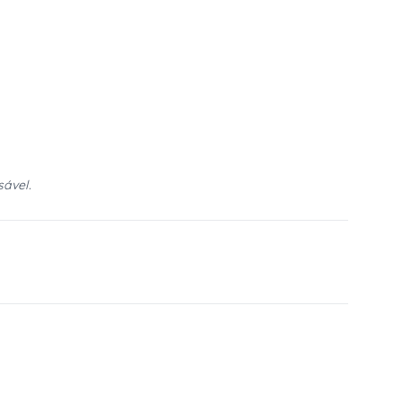
sável.