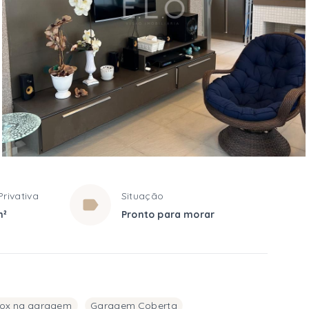
Privativa
Situação
m²
Pronto para morar
ox na garagem
Garagem Coberta