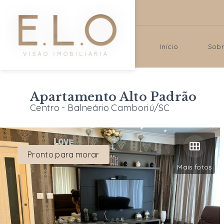
Início
Sob
Apartamento Alto Padrão
Centro - Balneário Camboriú/SC
Pronto para morar
Mais fotos