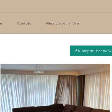
re
Contato
Negocie seu Imóvel
Compartilhar no 