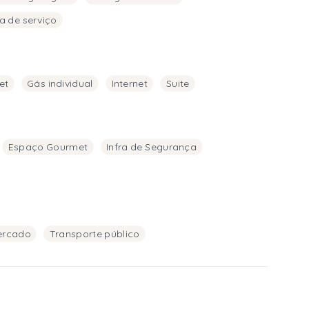
ea de serviço
et
Gás individual
Internet
Suite
Espaço Gourmet
Infra de Segurança
ercado
Transporte público