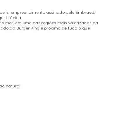
lcelis, empreendimento assinado pela Embraed,
quitetônica.
do mar, em uma das regiões mais valorizadas da
 lado do Burger King e próximo de tudo o que
ão natural