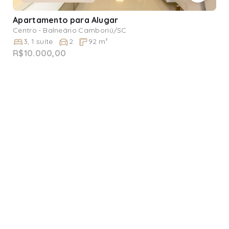
Apartamento
para Alugar
Centro - Balneário Camboriú/SC
3
,
1
suíte
2
92
m²
R$10.000,00