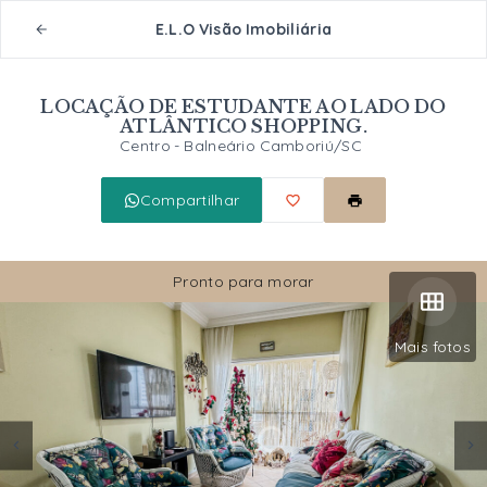
E.L.O Visão Imobiliária
LOCAÇÃO DE ESTUDANTE AO LADO DO
ATLÂNTICO SHOPPING.
Centro - Balneário Camboriú/SC
Compartilhar
Pronto para morar
Mais fotos