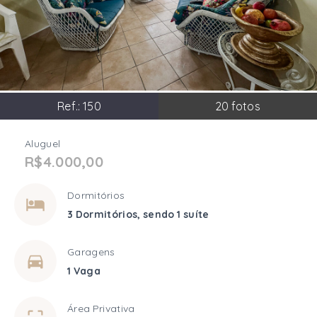
Ref.:
150
20
fotos
Aluguel
R$4.000,00
Dormitórios
3 Dormitórios, sendo 1 suíte
Garagens
1 Vaga
Área Privativa