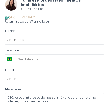
Tamires Moraes Investimentos
Imobiliários
CRECI -
51148
(47) 9 9726-8461
tamires.publi@gmail.com
Nome
Telefone
E-mail
Mensagem